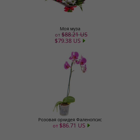
Моя муза
$88.21 US
от
$79.38 US
Розовая орхидея Фаленопсис
$86.71 US
от