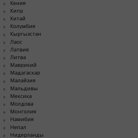
Кения
Кипр
Китай
Колумбия
Кыргызстан
Лаос
Латвия
Литва
Маврикий
Мадагаскар
Малайзия
Мальдивы
Мексика
Молдова
Монголия
Намибия
Непал
Нидерланды