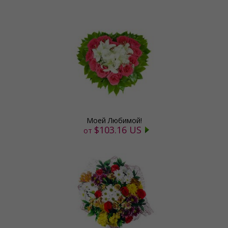
Моей Любимой!
$103.16 US
от