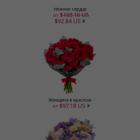
Нежное сердце
$103.16 US
от
$92.84 US
Женщина в красном
$97.18 US
от