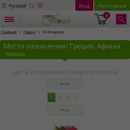
Русский
Вход
Регистрация
0
Главная
Повод
14 Февраля
Место назначения: Греция, Афины
Изменить
ЦВЕТЫ И ПОДАРКИ НА 14 ФЕВРАЛЯ В АФИНЫ
Начало
1
2
3
»
Конец