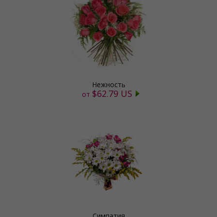
Нежность
$62.79 US
от
Симпатия