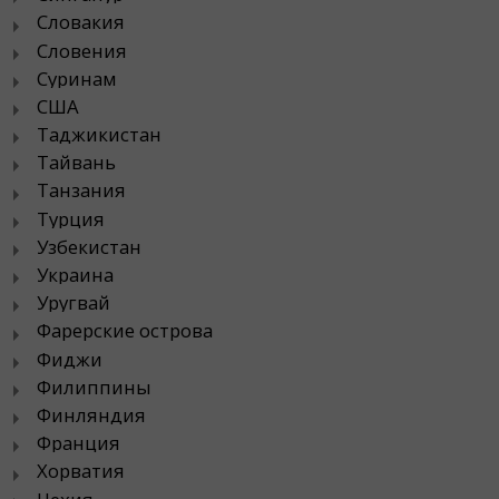
Словакия
Словения
Суринам
США
Таджикистан
Тайвань
Танзания
Турция
Узбекистан
Украина
Уругвай
Фарерские острова
Фиджи
Филиппины
Финляндия
Франция
Хорватия