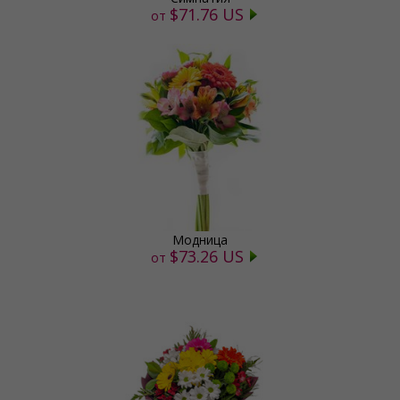
$71.76 US
от
Модница
$73.26 US
от