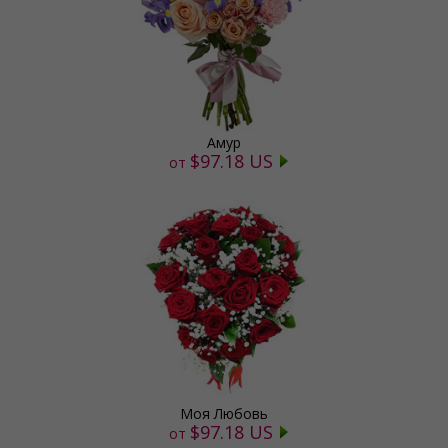
Амур
$97.18 US
от
Моя Любовь
$97.18 US
от