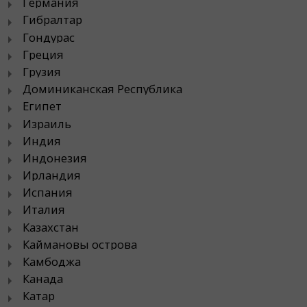
Германия
Гибралтар
Гондурас
Греция
Грузия
Доминиканская Республика
Египет
Израиль
Индия
Индонезия
Ирландия
Испания
Италия
Казахстан
Каймановы острова
Камбоджа
Канада
Катар