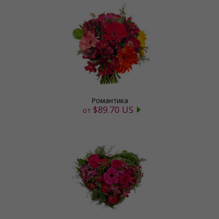
Романтика
$89.70 US
от