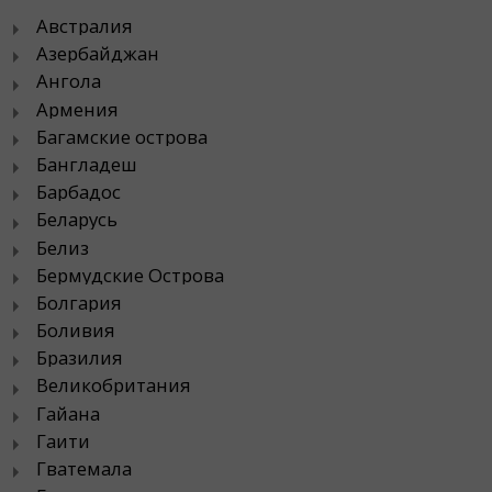
Австралия
Азербайджан
Ангола
Армения
Багамские острова
Бангладеш
Барбадос
Беларусь
Белиз
Бермудские Острова
Болгария
Боливия
Бразилия
Великобритания
Гайана
Гаити
Гватемала