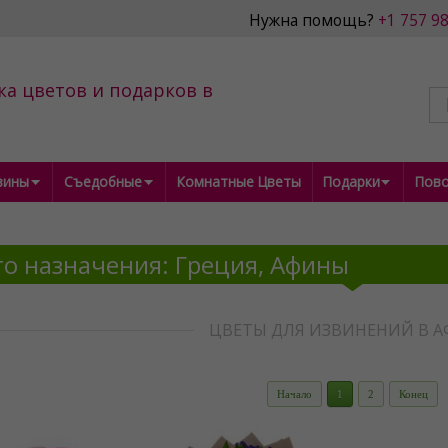
Нужна помощь?
+1 757 9
ка цветов и подарков в
зины
Съедобные
Комнатные Цветы
Подарки
Пов
о назначения: Греция, Афины
ЦВЕТЫ ДЛЯ ИЗВИНЕНИЙ В 
Начало
1
2
Конец