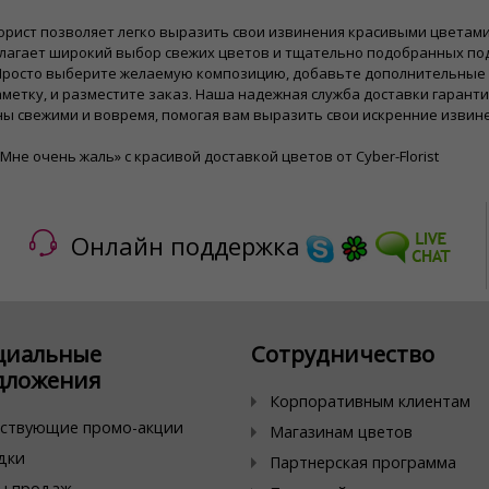
орист позволяет легко выразить свои извинения красивыми цветам
длагает широкий выбор свежих цветов и тщательно подобранных по
 Просто выберите желаемую композицию, добавьте дополнительные
метку, и разместите заказ. Наша надежная служба доставки гаранти
ны свежими и вовремя, помогая вам выразить свои искренние изви
Мне очень жаль» с красивой доставкой цветов от Cyber-Florist
Онлайн поддержка
циальные
Сотрудничество
дложения
Корпоративным клиентам
ствующие промо-акции
Магазинам цветов
дки
Партнерская программа
ы продаж