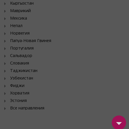
Кыргызстан
Маврикий
Мексика
Непал
Норвегия
Папуа-Новая Гвинея
Португалия
Сальвадор
Словакия
Таджикистан
Узбекистан
Фиджи
Хорватия
Эстония
Все направления