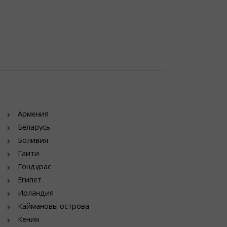
Армения
Беларусь
Боливия
Гаити
Гондурас
Египет
Ирландия
Каймановы острова
Кения