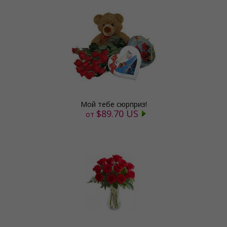
Мой тебе сюрприз!
$89.70 US
от