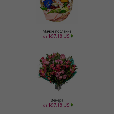
Милое послание
$97.18 US
от
Венера
$97.18 US
от