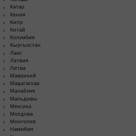
Катар
Кения
Кипр
Китай
Колумбия
Кыргызстан
Лаос
Латвия
Литва
Маврикий
Мадагаскар
Малайзия
Мальдивы
Мексика
Молдова
Монголия
Намибия