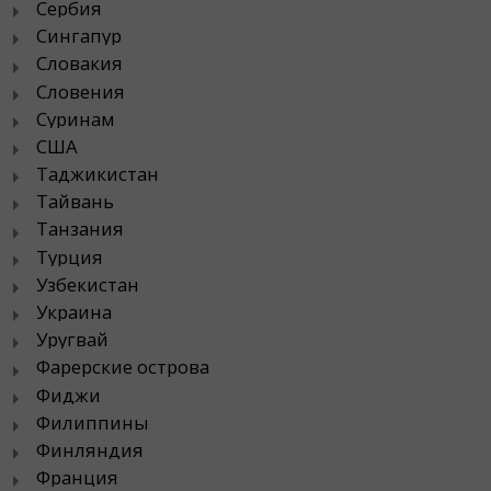
Сербия
Сингапур
Словакия
Словения
Суринам
США
Таджикистан
Тайвань
Танзания
Турция
Узбекистан
Украина
Уругвай
Фарерские острова
Фиджи
Филиппины
Финляндия
Франция