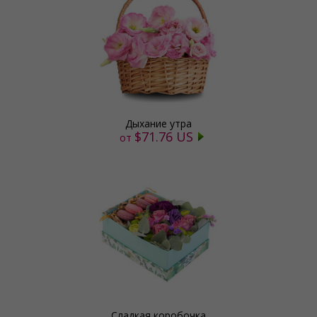
Дыхание утра
$71.76 US
от
Сладкая коробочка