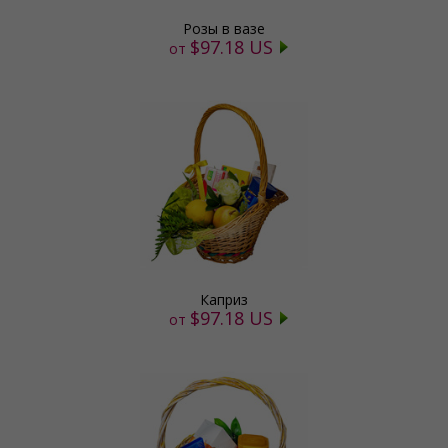
Розы в вазе
$97.18 US
от
Каприз
$97.18 US
от