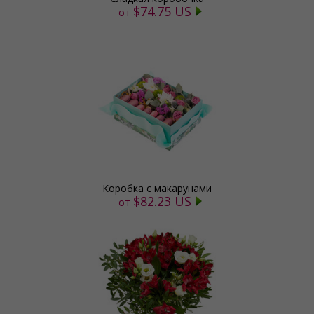
$74.75 US
от
Коробка с макарунами
$82.23 US
от