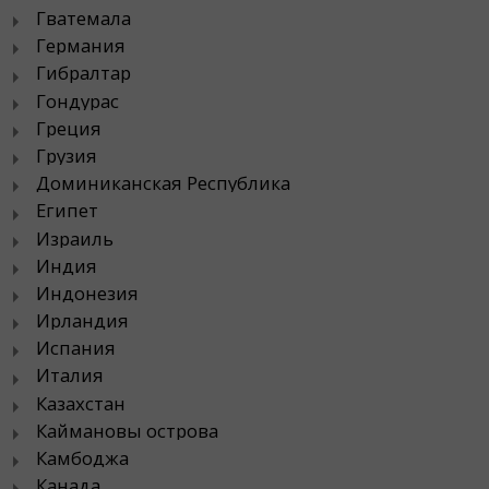
Гватемала
Германия
Гибралтар
Гондурас
Греция
Грузия
Доминиканская Республика
Египет
Израиль
Индия
Индонезия
Ирландия
Испания
Италия
Казахстан
Каймановы острова
Камбоджа
Канада