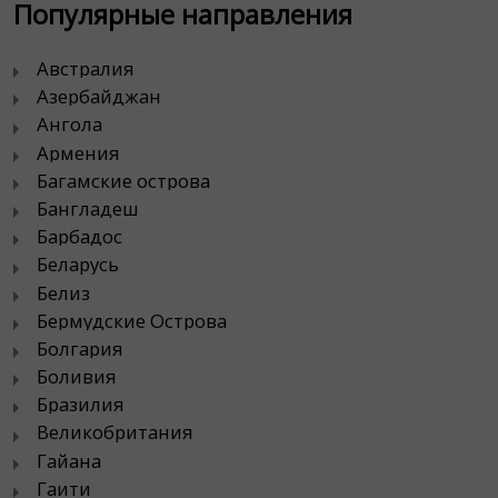
Популярные направления
Австралия
Азербайджан
Ангола
Армения
Багамские острова
Бангладеш
Барбадос
Беларусь
Белиз
Бермудские Острова
Болгария
Боливия
Бразилия
Великобритания
Гайана
Гаити