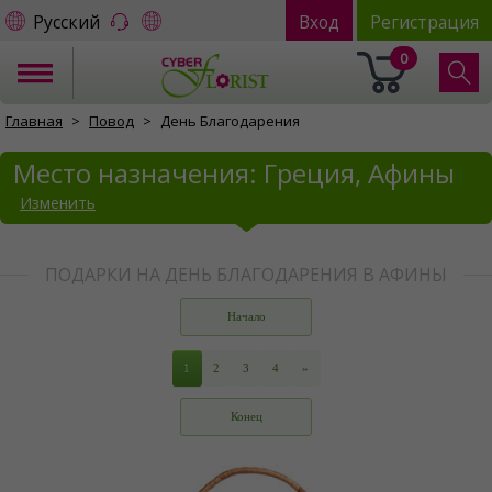
Русский
Вход
Регистрация
0
Главная
Повод
День Благодарения
Место назначения: Греция, Афины
Изменить
ПОДАРКИ НА ДЕНЬ БЛАГОДАРЕНИЯ В АФИНЫ
Начало
1
2
3
4
»
Конец