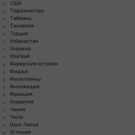
США
Таджикистан
Тайвань
Танзания
Турция
Узбекистан
Украина
Уругвай
Фарерские острова
Фиджи
Филиппины
Финляндия
Франция
Хорватия
Чехия
Чили
Шри-Ланка
Эстония