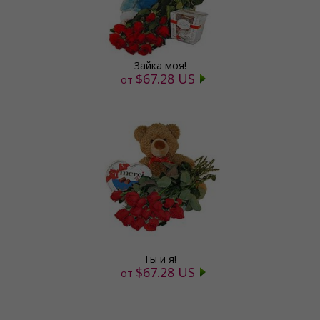
Зайка моя!
$67.28 US
от
Ты и я!
$67.28 US
от