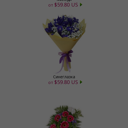
$59.80 US
от
Синеглазка
$59.80 US
от