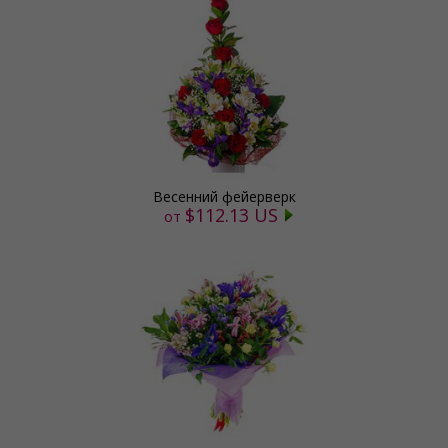
Весенний фейерверк
$112.13 US
от