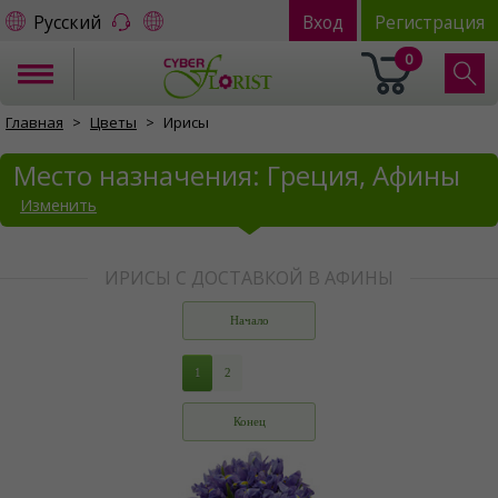
Русский
Вход
Регистрация
0
Главная
Цветы
Ирисы
Место назначения: Греция, Афины
Изменить
ИРИСЫ С ДОСТАВКОЙ В АФИНЫ
Начало
1
2
Конец