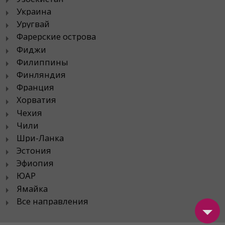
Украина
Уругвай
Фарерские острова
Фиджи
Филиппины
Финляндия
Франция
Хорватия
Чехия
Чили
Шри-Ланка
Эстония
Эфиопия
ЮАР
Ямайка
Все направления