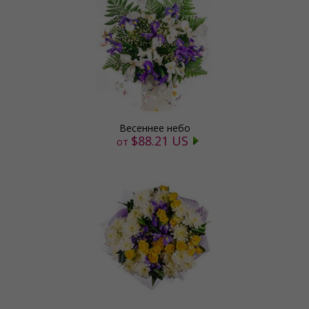
Весеннее небо
$88.21 US
от