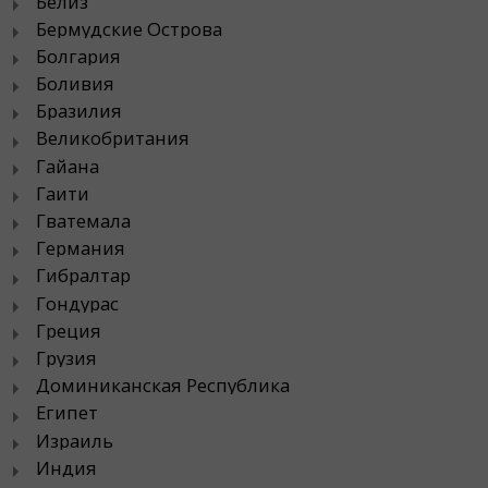
Белиз
Бермудские Острова
Болгария
Боливия
Бразилия
Великобритания
Гайана
Гаити
Гватемала
Германия
Гибралтар
Гондурас
Греция
Грузия
Доминиканская Республика
Египет
Израиль
Индия