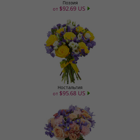
Поэзия
$92.69 US
от
Ностальгия
$95.68 US
от