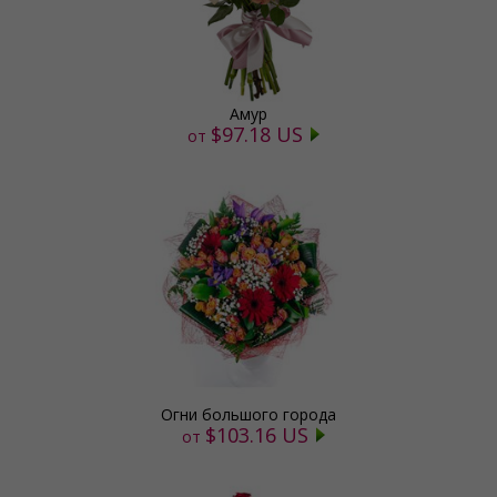
Амур
$97.18 US
от
Огни большого города
$103.16 US
от