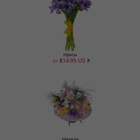
Ирисы
$14.95 US
от
Миледи