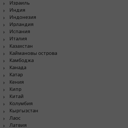
Израиль
Индия
Индонезия
Ирландия
Испания
Италия
Казахстан
Каймановы острова
Камбоджа
Канада
Катар
Кения
Кипр
Китай
Колумбия
Кыргызстан
Лаос
Латвия