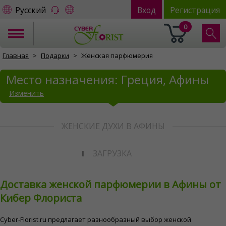
Русский
Вход
Регистрация
0
Главная
Подарки
Женская парфюмерия
Место назначения: Греция, Афины
Изменить
ЖЕНСКИЕ ДУХИ В АФИНЫ
ЗАГРУЗКА
Доставка женской парфюмерии в Афины от
Кибер Флориста
Cyber-Florist.ru предлагает разнообразный выбор женской